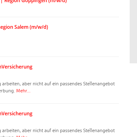
b | Region Göppingen (m/w/d)
 Region Salem (m/w/d)
enVersicherung
arbeiten, aber nicht auf ein passendes Stellen­angebot
werbung.
Mehr...
enVersicherung
arbeiten, aber nicht auf ein passendes Stellen­angebot