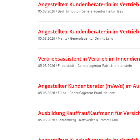
Angestellte:r Kundenberater:in im Vertri
05.08.2026
/
Bad Homburg - Generalagentur Heiko Haas
Angestellte:r Kundenberater:in im Vertrie
05.08.2026
/
Mainz - Generalagentur Dennis Lang
Vertriebsassistent:in Vertrieb im Innendien
05.08.2026
/
Filderstadt - Generalagentur Patrick Krietenstein
05.08.2026
/
Fulda - Generalagentur Frank Neubert
05.08.2026
/
Schramberg - Rottweiler & Trombik GbR