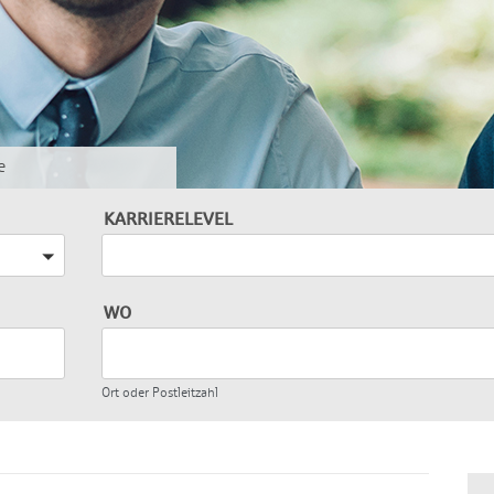
e
KARRIERELEVEL
Bitte wählen
WO
Ort oder Postleitzahl