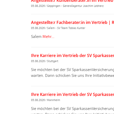
Angestellte:r Kundenberater:in im Vertrie
05.08.2026
/
Göppingen - Generalagentur Joachim Lebherz
Angestellte:r Fachberater:in im Vertrieb |
05.08.2026
/
Salem - SV Team Tobias Kunter
Salem
Mehr...
Ihre Karriere im Vertrieb der SV Sparkass
05.08.2026
/
Stuttgart
Sie möchten bei der SV SparkassenVersicherung 
warten. Dann schicken Sie uns Ihre Initiativ­be
Ihre Karriere im Vertrieb der SV Sparkass
05.08.2026
/
Mannheim
Sie möchten bei der SV SparkassenVersicherung 