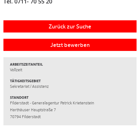
Tel. 0711- 70 55 20
Zurück zur Suche
Jetzt bewerben
ARBEITSZEITANTEIL
Vollzeit
TÄTIGKEITSGEBIET
Sekretariat / Assistenz
STANDORT
Filderstadt - Generalagentur Patrick Krietenstein
Harthäuser Hauptstraße 7
70794
Filderstadt