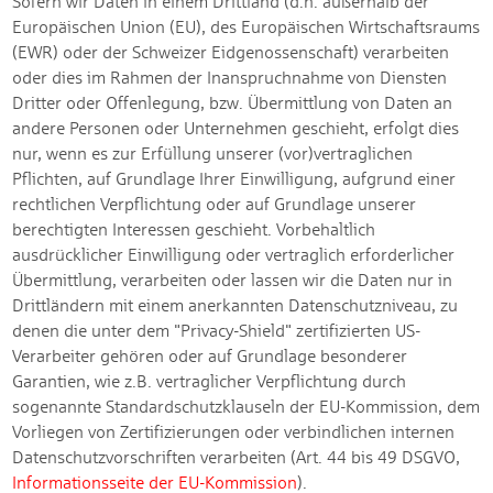
Sofern wir Daten in einem Drittland (d.h. außerhalb der
Europäischen Union (EU), des Europäischen Wirtschaftsraums
(EWR) oder der Schweizer Eidgenossenschaft) verarbeiten
oder dies im Rahmen der Inanspruchnahme von Diensten
Dritter oder Offenlegung, bzw. Übermittlung von Daten an
andere Personen oder Unternehmen geschieht, erfolgt dies
nur, wenn es zur Erfüllung unserer (vor)vertraglichen
Pflichten, auf Grundlage Ihrer Einwilligung, aufgrund einer
rechtlichen Verpflichtung oder auf Grundlage unserer
berechtigten Interessen geschieht. Vorbehaltlich
ausdrücklicher Einwilligung oder vertraglich erforderlicher
Übermittlung, verarbeiten oder lassen wir die Daten nur in
Drittländern mit einem anerkannten Datenschutzniveau, zu
denen die unter dem "Privacy-Shield" zertifizierten US-
Verarbeiter gehören oder auf Grundlage besonderer
Garantien, wie z.B. vertraglicher Verpflichtung durch
sogenannte Standardschutzklauseln der EU-Kommission, dem
Vorliegen von Zertifizierungen oder verbindlichen internen
Datenschutzvorschriften verarbeiten (Art. 44 bis 49 DSGVO,
Informationsseite der EU-Kommission
).