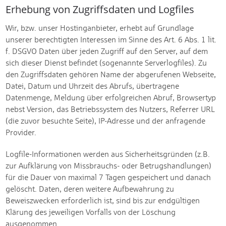
Erhebung von Zugriffsdaten und Logfiles
Wir, bzw. unser Hostinganbieter, erhebt auf Grundlage
unserer berechtigten Interessen im Sinne des Art. 6 Abs. 1 lit.
f. DSGVO Daten über jeden Zugriff auf den Server, auf dem
sich dieser Dienst befindet (sogenannte Serverlogfiles). Zu
den Zugriffsdaten gehören Name der abgerufenen Webseite,
Datei, Datum und Uhrzeit des Abrufs, übertragene
Datenmenge, Meldung über erfolgreichen Abruf, Browsertyp
nebst Version, das Betriebssystem des Nutzers, Referrer URL
(die zuvor besuchte Seite), IP-Adresse und der anfragende
Provider.
Logfile-Informationen werden aus Sicherheitsgründen (z.B.
zur Aufklärung von Missbrauchs- oder Betrugshandlungen)
für die Dauer von maximal 7 Tagen gespeichert und danach
gelöscht. Daten, deren weitere Aufbewahrung zu
Beweiszwecken erforderlich ist, sind bis zur endgültigen
Klärung des jeweiligen Vorfalls von der Löschung
ausgenommen.